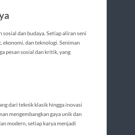
aya
sosial dan budaya. Setiap aliran seni
k, ekonomi, dan teknologi. Seniman
a pesan sosial dan kritik, yang
ng dari teknik klasik hingga inovasi
man mengembangkan gaya unik dan
dan modern, setiap karya menjadi