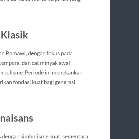
Klasik
 dan Romawi, dengan fokus pada
 tempera, dan cat minyak awal
imbolisme. Periode ini menekankan
erikan fondasi kuat bagi generasi
naisans
s dengan simbolisme kuat, sementara