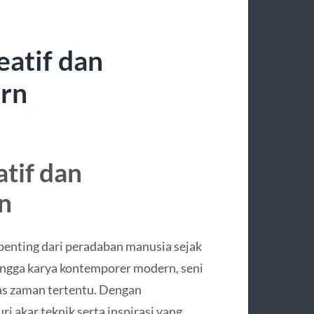
eatif dan
rn
atif dan
n
 penting dari peradaban manusia sejak
hingga karya kontemporer modern, seni
tas zaman tertentu. Dengan
 akar teknik serta inspirasi yang