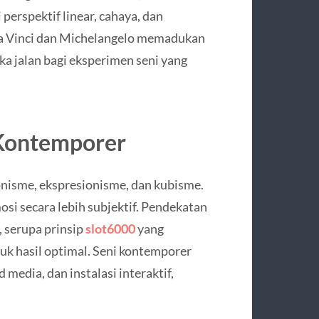
perspektif linear, cahaya, dan
da Vinci dan Michelangelo memadukan
ka jalan bagi eksperimen seni yang
 Kontemporer
nisme, ekspresionisme, dan kubisme.
si secara lebih subjektif. Pendekatan
, serupa prinsip
slot6000
yang
uk hasil optimal. Seni kontemporer
d media, dan instalasi interaktif,