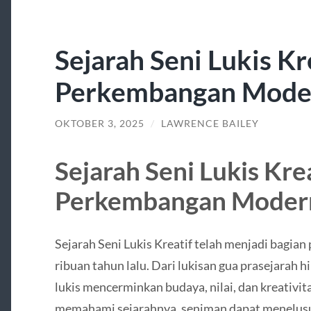
Sejarah Seni Lukis Kr
Perkembangan Mode
OKTOBER 3, 2025
/
LAWRENCE BAILEY
Sejarah Seni Lukis Kre
Perkembangan Moder
Sejarah Seni Lukis Kreatif telah menjadi bagian
ribuan tahun lalu. Dari lukisan gua prasejarah 
lukis mencerminkan budaya, nilai, dan kreativi
memahami sejarahnya, seniman dapat menelusuri