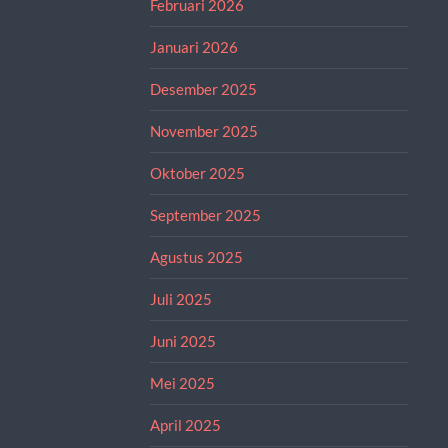
Februari 2026
Januari 2026
Desember 2025
November 2025
Oktober 2025
September 2025
Agustus 2025
Juli 2025
Juni 2025
Mei 2025
April 2025