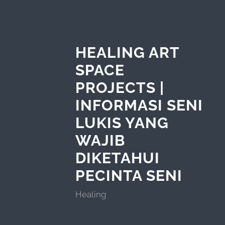
HEALING ART
SPACE
PROJECTS |
INFORMASI SENI
LUKIS YANG
WAJIB
DIKETAHUI
PECINTA SENI
Healing