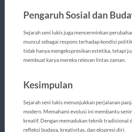
Pengaruh Sosial dan Bud
Sejarah seni lukis juga mencerminkan perubahan 
muncul sebagai respons terhadap kondisi politi
tidak hanya mengekspresikan estetika, tetapi jug
membuat karya mereka relevan lintas zaman.
Kesimpulan
Sejarah seni lukis menunjukkan perjalanan panja
modern. Memahami evolusi ini membantu seni
kreatif. Dengan memadukan teknik tradisional 
refleksi budaya, kreativitas, dan ekspresi diri.