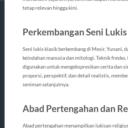
tetap relevan hingga kini.
Perkembangan Seni Lukis 
Seni lukis klasik berkembang di Mesir, Yunani,
keindahan manusia dan mitologi. Teknik fresko,
digunakan untuk mengekspresikan cerita dan s
proporsi, perspektif, dan detail realistis, memb
seniman selanjutnya.
Abad Pertengahan dan Re
Abad pertengahan menampilkan lukisan religiu