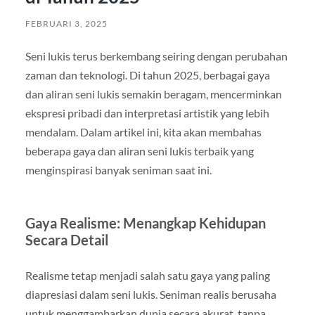
FEBRUARI 3, 2025
Seni lukis terus berkembang seiring dengan perubahan
zaman dan teknologi. Di tahun 2025, berbagai gaya
dan aliran seni lukis semakin beragam, mencerminkan
ekspresi pribadi dan interpretasi artistik yang lebih
mendalam. Dalam artikel ini, kita akan membahas
beberapa gaya dan aliran seni lukis terbaik yang
menginspirasi banyak seniman saat ini.
Gaya Realisme: Menangkap Kehidupan
Secara Detail
Realisme tetap menjadi salah satu gaya yang paling
diapresiasi dalam seni lukis. Seniman realis berusaha
untuk menggambarkan dunia secara akurat, tanpa