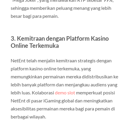
sehingga memberikan peluang menang yang lebih
besar bagi para pemain.
3. Kemitraan dengan Platform Kasino
Online Terkemuka
NetEnt telah menjalin kemitraan strategis dengan
platform kasino online terkemuka, yang
memungkinkan permainan mereka didistribusikan ke
lebih banyak platform dan menjangkau audiens yang
lebih luas. Kolaborasi
demo slot
memperkuat posisi
NetEnt di pasar iGaming global dan meningkatkan
aksesibilitas permainan mereka bagi para pemain di
berbagai wilayah.