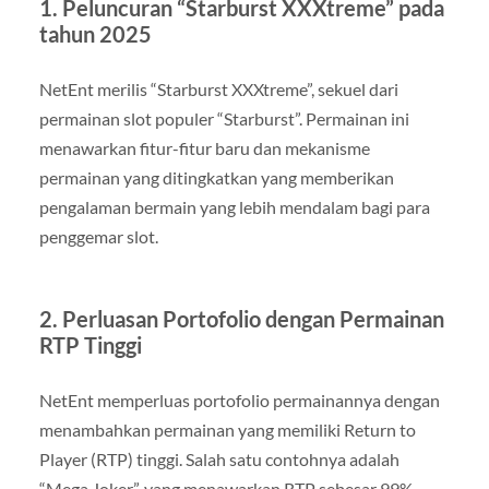
1. Peluncuran “Starburst XXXtreme” pada
tahun 2025
NetEnt merilis “Starburst XXXtreme”, sekuel dari
permainan slot populer “Starburst”. Permainan ini
menawarkan fitur-fitur baru dan mekanisme
permainan yang ditingkatkan yang memberikan
pengalaman bermain yang lebih mendalam bagi para
penggemar slot.
2. Perluasan Portofolio dengan Permainan
RTP Tinggi
NetEnt memperluas portofolio permainannya dengan
menambahkan permainan yang memiliki Return to
Player (RTP) tinggi. Salah satu contohnya adalah
“Mega Joker”, yang menawarkan RTP sebesar 99%,