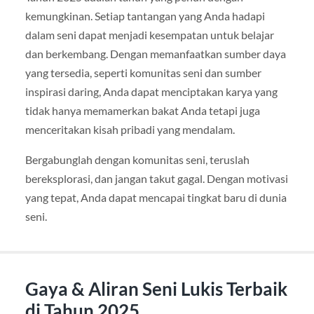
kemungkinan. Setiap tantangan yang Anda hadapi
dalam seni dapat menjadi kesempatan untuk belajar
dan berkembang. Dengan memanfaatkan sumber daya
yang tersedia, seperti komunitas seni dan sumber
inspirasi daring, Anda dapat menciptakan karya yang
tidak hanya memamerkan bakat Anda tetapi juga
menceritakan kisah pribadi yang mendalam.
Bergabunglah dengan komunitas seni, teruslah
bereksplorasi, dan jangan takut gagal. Dengan motivasi
yang tepat, Anda dapat mencapai tingkat baru di dunia
seni.
Gaya & Aliran Seni Lukis Terbaik
di Tahun 2025