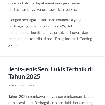
di seluruh dunia dapat menikmati permainan
berkualitas tinggi yang ditawarkan NetEnt.
Dengan berbagai inisiatif dan kolaborasi yang
berlangsung sepanjang tahun 2025, NetEnt
menunjukkan komitmennya untuk berinovasi dan
memberikan kontribusi positif bagi industri iGaming
global.
Jenis-jenis Seni Lukis Terbaik di
Tahun 2025
FEBRUARI 3, 2025
Tahun 2025 membawa banyak perkembangan dalam
dunia seni lukis. Berbagai jenis seni lukis berkembang