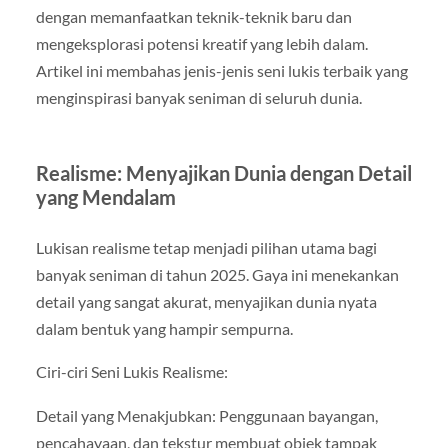
dengan memanfaatkan teknik-teknik baru dan
mengeksplorasi potensi kreatif yang lebih dalam.
Artikel ini membahas jenis-jenis seni lukis terbaik yang
menginspirasi banyak seniman di seluruh dunia.
Realisme: Menyajikan Dunia dengan Detail
yang Mendalam
Lukisan realisme tetap menjadi pilihan utama bagi
banyak seniman di tahun 2025. Gaya ini menekankan
detail yang sangat akurat, menyajikan dunia nyata
dalam bentuk yang hampir sempurna.
Ciri-ciri Seni Lukis Realisme:
Detail yang Menakjubkan: Penggunaan bayangan,
pencahayaan, dan tekstur membuat objek tampak