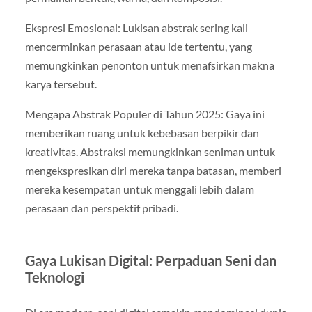
Ekspresi Emosional: Lukisan abstrak sering kali
mencerminkan perasaan atau ide tertentu, yang
memungkinkan penonton untuk menafsirkan makna
karya tersebut.
Mengapa Abstrak Populer di Tahun 2025: Gaya ini
memberikan ruang untuk kebebasan berpikir dan
kreativitas. Abstraksi memungkinkan seniman untuk
mengekspresikan diri mereka tanpa batasan, memberi
mereka kesempatan untuk menggali lebih dalam
perasaan dan perspektif pribadi.
Gaya Lukisan Digital: Perpaduan Seni dan
Teknologi