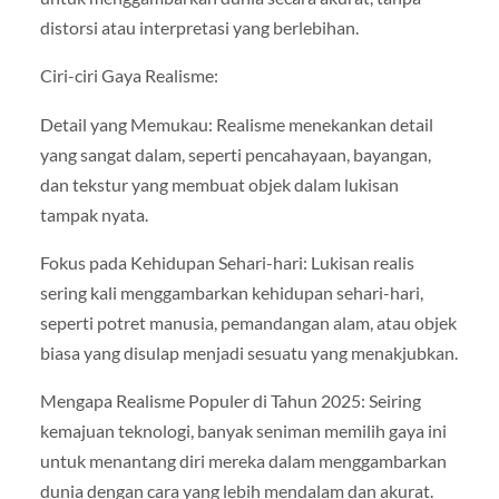
distorsi atau interpretasi yang berlebihan.
Ciri-ciri Gaya Realisme:
Detail yang Memukau: Realisme menekankan detail
yang sangat dalam, seperti pencahayaan, bayangan,
dan tekstur yang membuat objek dalam lukisan
tampak nyata.
Fokus pada Kehidupan Sehari-hari: Lukisan realis
sering kali menggambarkan kehidupan sehari-hari,
seperti potret manusia, pemandangan alam, atau objek
biasa yang disulap menjadi sesuatu yang menakjubkan.
Mengapa Realisme Populer di Tahun 2025: Seiring
kemajuan teknologi, banyak seniman memilih gaya ini
untuk menantang diri mereka dalam menggambarkan
dunia dengan cara yang lebih mendalam dan akurat.