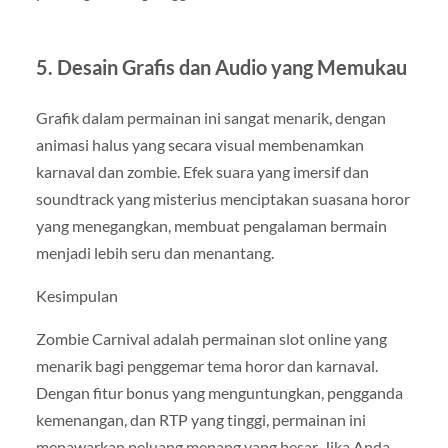
5. Desain Grafis dan Audio yang Memukau
Grafik dalam permainan ini sangat menarik, dengan
animasi halus yang secara visual membenamkan
karnaval dan zombie. Efek suara yang imersif dan
soundtrack yang misterius menciptakan suasana horor
yang menegangkan, membuat pengalaman bermain
menjadi lebih seru dan menantang.
Kesimpulan
Zombie Carnival adalah permainan slot online yang
menarik bagi penggemar tema horor dan karnaval.
Dengan fitur bonus yang menguntungkan, pengganda
kemenangan, dan RTP yang tinggi, permainan ini
menawarkan peluang menang yang besar. Jika Anda