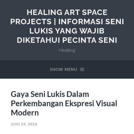
HEALING ART SPACE
PROJECTS | INFORMASI SENI
LUKIS YANG WAJIB
DIKETAHUI PECINTA SENI
Healing
SHOW MENU
Gaya Seni Lukis Dalam
Perkembangan Ekspresi Visual
Modern
JUNI 25, 2026