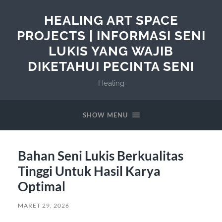
HEALING ART SPACE
PROJECTS | INFORMASI SENI
LUKIS YANG WAJIB
DIKETAHUI PECINTA SENI
Healing
SHOW MENU
Bahan Seni Lukis Berkualitas
Tinggi Untuk Hasil Karya
Optimal
MARET 29, 2026