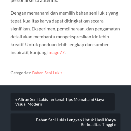
personal serta autentik.
Dengan memahami dan memilih bahan seni lukis yang
tepat, kualitas karya dapat ditingkatkan secara
signifikan. Eksperimen, pemeliharaan, dan pengamatan
detail akan membantu mengekspresikan ide lebih
kreatif. Untuk panduan lebih lengkap dan sumber
inspiratif, kunjungi
mage77
.
Categories:
Bahan Seni Lukis
« Aliran Seni Lukis Terkenal Tips Memahami Gaya
Visual Modern
Bahan Seni Lukis Lengkap Untuk Hasil Karya
Berkualitas Tinggi »