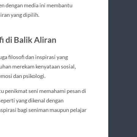
men dengan media ini membantu
ran yang dipilih.
 di Balik Aliran
uga filosofi dan inspirasi yang
utuhan merekam kenyataan sosial,
mosi dan psikologi.
tu penikmat seni memahami pesan di
 seperti yang dikenal dengan
spirasi bagi seniman maupun pelajar