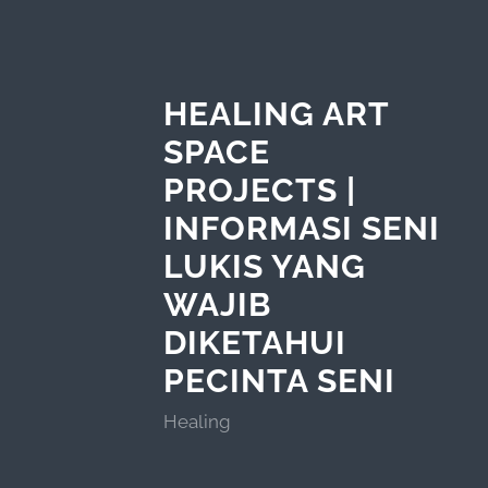
HEALING ART
SPACE
PROJECTS |
INFORMASI SENI
LUKIS YANG
WAJIB
DIKETAHUI
PECINTA SENI
Healing