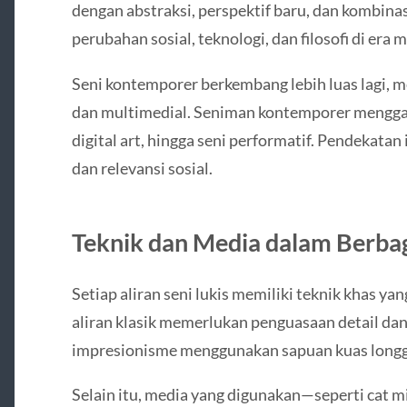
dengan abstraksi, perspektif baru, dan kombina
perubahan sosial, teknologi, dan filosofi di era 
Seni kontemporer berkembang lebih luas lagi, 
dan multimedial. Seniman kontemporer menggab
digital art, hingga seni performatif. Pendekatan
dan relevansi sosial.
Teknik dan Media dalam Berbag
Setiap aliran seni lukis memiliki teknik khas y
aliran klasik memerlukan penguasaan detail dan
impresionisme menggunakan sapuan kuas longg
Selain itu, media yang digunakan—seperti cat min