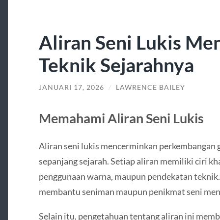
Aliran Seni Lukis Me
Teknik Sejarahnya
JANUARI 17, 2026
/
LAWRENCE BAILEY
Memahami Aliran Seni Lukis
Aliran seni lukis mencerminkan perkembangan g
sepanjang sejarah. Setiap aliran memiliki ciri kha
penggunaan warna, maupun pendekatan teknik. 
membantu seniman maupun penikmat seni menil
Selain itu, pengetahuan tentang aliran ini m