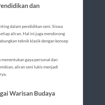
Pendidikan dan
enting dalam pendidikan seni. Siswa
setiap aliran. Hal ini juga mendorong
gabungkan teknik klasik dengan konsep
n menentukan gaya personal dan
kian, aliran seni lukis menjadi
rya.
bagai Warisan Budaya