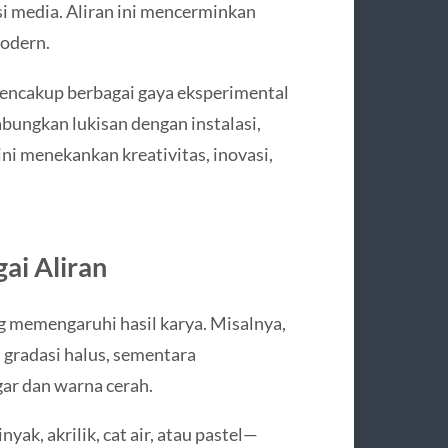
si media. Aliran ini mencerminkan
modern.
mencakup berbagai gaya eksperimental
ungkan lukisan dengan instalasi,
 ini menekankan kreativitas, inovasi,
ai Aliran
ang memengaruhi hasil karya. Misalnya,
 gradasi halus, sementara
ar dan warna cerah.
yak, akrilik, cat air, atau pastel—