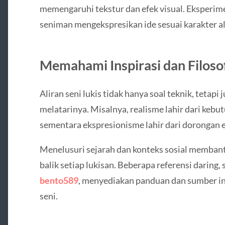
memengaruhi tekstur dan efek visual. Eksperi
seniman mengekspresikan ide sesuai karakter ali
Memahami Inspirasi dan Filosofi
Aliran seni lukis tidak hanya soal teknik, tetapi j
melatarinya. Misalnya, realisme lahir dari keb
sementara ekspresionisme lahir dari dorongan e
Menelusuri sejarah dan konteks sosial memban
balik setiap lukisan. Beberapa referensi daring,
bento589
, menyediakan panduan dan sumber in
seni.