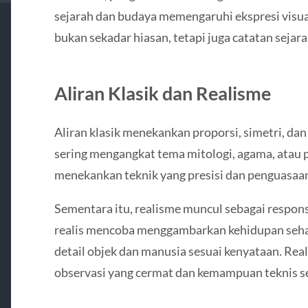
sejarah dan budaya memengaruhi ekspresi visua
bukan sekadar hiasan, tetapi juga catatan sejara
Aliran Klasik dan Realisme
Aliran klasik menekankan proporsi, simetri, dan
sering mengangkat tema mitologi, agama, atau p
menekankan teknik yang presisi dan penguasaa
Sementara itu, realisme muncul sebagai respon
realis mencoba menggambarkan kehidupan seha
detail objek dan manusia sesuai kenyataan. R
observasi yang cermat dan kemampuan teknis s