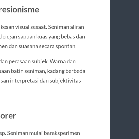
resionisme
esan visual sesaat. Seniman aliran
 dengan sapuan kuas yang bebas dan
en dan suasana secara spontan.
 dan perasaan subjek. Warna dan
aan batin seniman, kadang berbeda
asan interpretasi dan subjektivitas
orer
ep. Seniman mulai bereksperimen