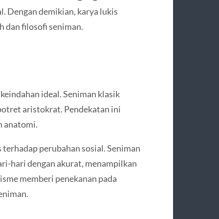
l. Dengan demikian, karya lukis
h dan filosofi seniman.
 keindahan ideal. Seniman klasik
otret aristokrat. Pendekatan ini
n anatomi.
s terhadap perubahan sosial. Seniman
ri-hari dengan akurat, menampilkan
ealisme memberi penekanan pada
eniman.