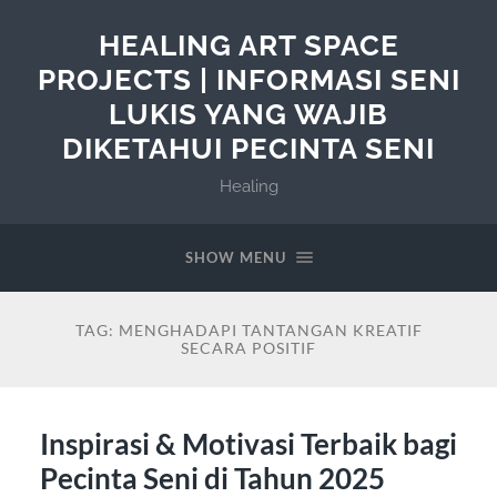
HEALING ART SPACE
PROJECTS | INFORMASI SENI
LUKIS YANG WAJIB
DIKETAHUI PECINTA SENI
Healing
SHOW MENU
TAG:
MENGHADAPI TANTANGAN KREATIF
SECARA POSITIF
Inspirasi & Motivasi Terbaik bagi
Pecinta Seni di Tahun 2025