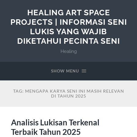
HEALING ART SPACE
PROJECTS | INFORMASI SENI
LUKIS YANG WAJIB
DIKETAHUI PECINTA SENI
Healing
SHOW MENU
TAG:
MENGAPA KARYA SENI INI MASIH RELEVAN
DI TAHUN 2025
Analisis Lukisan Terkenal
Terbaik Tahun 2025