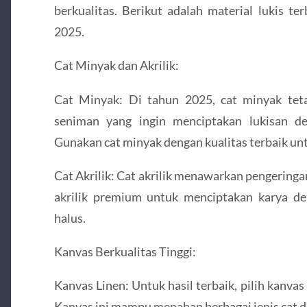
berkualitas. Berikut adalah material lukis t
2025.
Cat Minyak dan Akrilik:
Cat Minyak: Di tahun 2025, cat minyak tet
seniman yang ingin menciptakan lukisan d
Gunakan cat minyak dengan kualitas terbaik unt
Cat Akrilik: Cat akrilik menawarkan pengeringan
akrilik premium untuk menciptakan karya d
halus.
Kanvas Berkualitas Tinggi:
Kanvas Linen: Untuk hasil terbaik, pilih kanvas
Kanvas ini mampu menahan berbagai jenis cat d