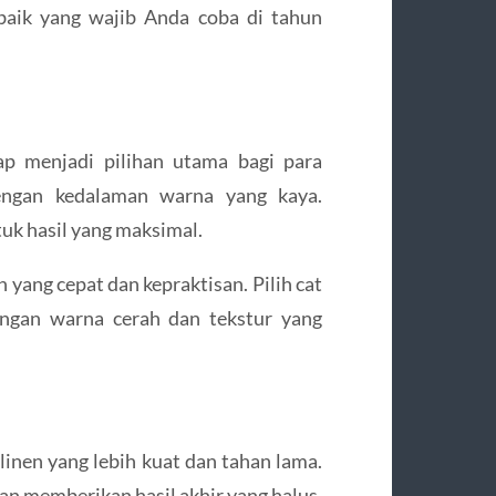
erbaik yang wajib Anda coba di tahun
ap menjadi pilihan utama bagi para
engan kedalaman warna yang kaya.
uk hasil yang maksimal.
 yang cepat dan kepraktisan. Pilih cat
engan warna cerah dan tekstur yang
 linen yang lebih kuat dan tahan lama.
an memberikan hasil akhir yang halus.