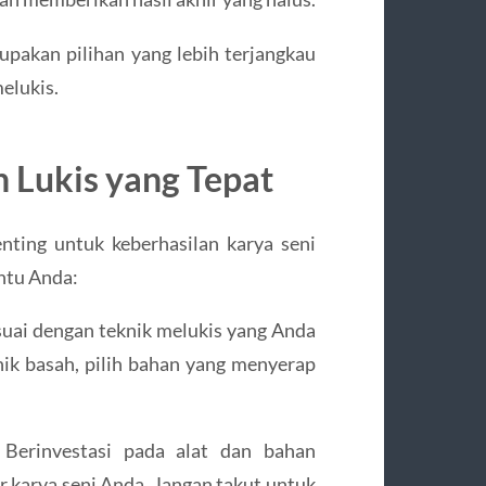
pakan pilihan yang lebih terjangkau
elukis.
n Lukis yang Tepat
nting untuk keberhasilan karya seni
ntu Anda:
esuai dengan teknik melukis yang Anda
knik basah, pilih bahan yang menyerap
: Berinvestasi pada alat dan bahan
ir karya seni Anda. Jangan takut untuk