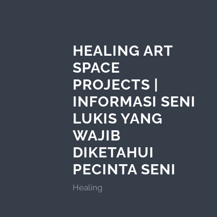
HEALING ART
SPACE
PROJECTS |
INFORMASI SENI
LUKIS YANG
WAJIB
DIKETAHUI
PECINTA SENI
Healing