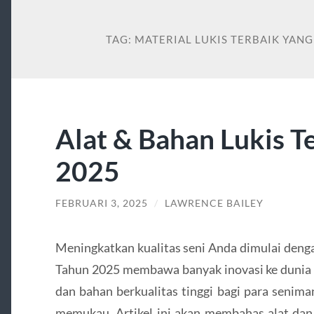
TAG:
MATERIAL LUKIS TERBAIK YA
Alat & Bahan Lukis T
2025
FEBRUARI 3, 2025
/
LAWRENCE BAILEY
Meningkatkan kualitas seni Anda dimulai denga
Tahun 2025 membawa banyak inovasi ke dunia s
dan bahan berkualitas tinggi bagi para senim
memukau. Artikel ini akan membahas alat dan 