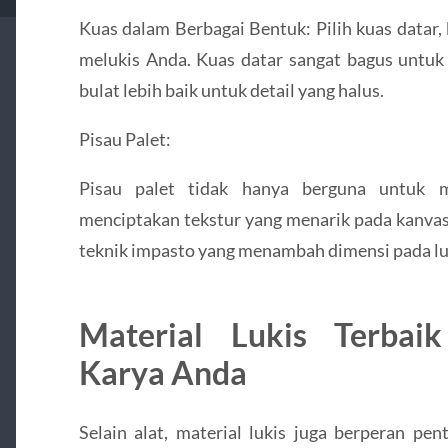
Kuas dalam Berbagai Bentuk: Pilih kuas datar, 
melukis Anda. Kuas datar sangat bagus untuk 
bulat lebih baik untuk detail yang halus.
Pisau Palet:
Pisau palet tidak hanya berguna untuk m
menciptakan tekstur yang menarik pada kanva
teknik impasto yang menambah dimensi pada lu
Material Lukis Terba
Karya Anda
Selain alat, material lukis juga berperan pe