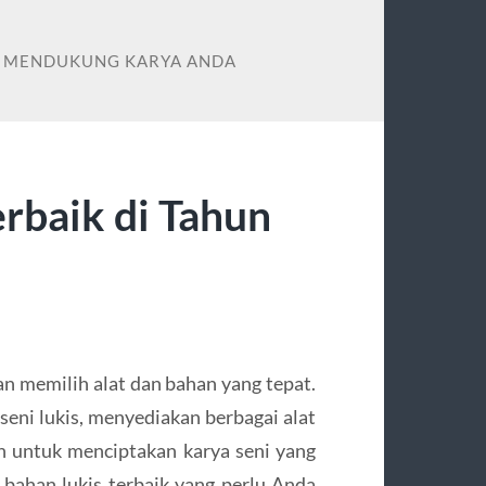
NG MENDUKUNG KARYA ANDA
erbaik di Tahun
n memilih alat dan bahan yang tepat.
eni lukis, menyediakan berbagai alat
an untuk menciptakan karya seni yang
bahan lukis terbaik yang perlu Anda