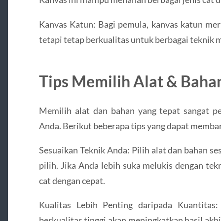
Kanvas Katun: Bagi pemula, kanvas katun meru
tetapi tetap berkualitas untuk berbagai teknik m
Tips Memilih Alat & Baha
Memilih alat dan bahan yang tepat sangat pe
Anda. Berikut beberapa tips yang dapat memba
Sesuaikan Teknik Anda: Pilih alat dan bahan s
pilih. Jika Anda lebih suka melukis dengan te
cat dengan cepat.
Kualitas Lebih Penting daripada Kuantitas
berkualitas tinggi akan meningkatkan hasil akh