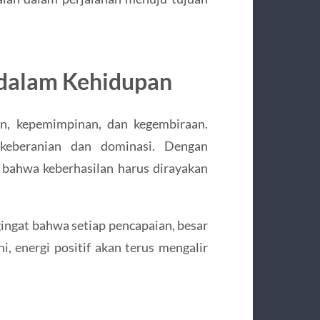
 dalam Kehidupan
an, kepemimpinan, dan kegembiraan.
 keberanian dan dominasi. Dengan
bahwa keberhasilan harus dirayakan
ngingat bahwa setiap pencapaian, besar
ni, energi positif akan terus mengalir