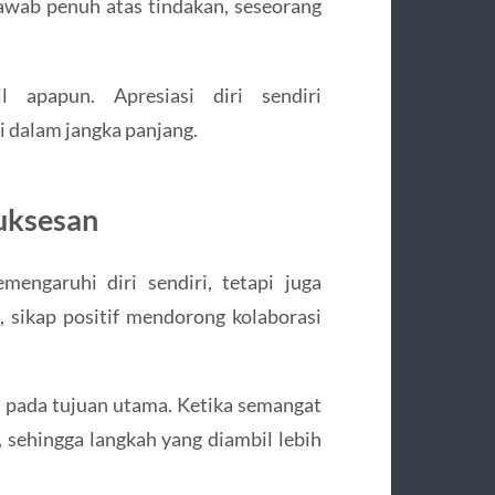
wab penuh atas tindakan, seseorang
l apapun. Apresiasi diri sendiri
 dalam jangka panjang.
suksesan
mengaruhi diri sendiri, tetapi juga
, sikap positif mendorong kolaborasi
us pada tujuan utama. Ketika semangat
g, sehingga langkah yang diambil lebih