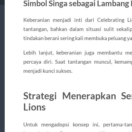
Simbol Singa sebagai Lambang
Keberanian menjadi inti dari Celebrating L
tantangan, bahkan dalam situasi sulit sekal
tindakan berani sering kali membuka peluang ya
Lebih lanjut, keberanian juga membantu m
percaya diri. Saat tantangan muncul, kema
menjadi kunci sukses.
Strategi Menerapkan Se
Lions
Untuk mengadopsi konsep ini, pertama-ta