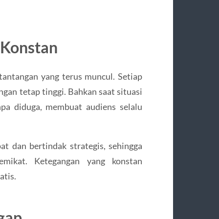
 Konstan
tantangan yang terus muncul. Setiap
gan tetap tinggi. Bahkan saat situasi
npa diduga, membuat audiens selalu
at dan bertindak strategis, sehingga
mikat. Ketegangan yang konstan
tis.
gap