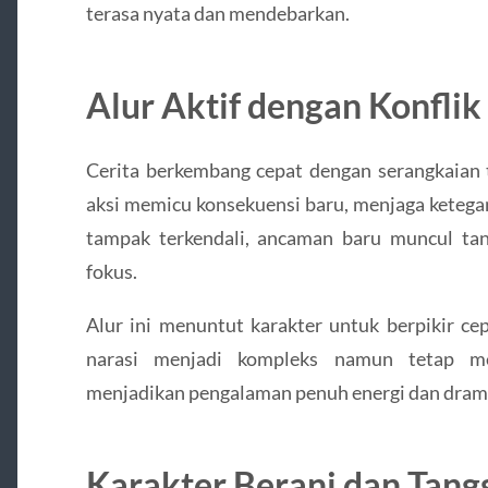
terasa nyata dan mendebarkan.
Alur Aktif dengan Konflik
Cerita berkembang cepat dengan serangkaian 
aksi memicu konsekuensi baru, menjaga ketegan
tampak terkendali, ancaman baru muncul ta
fokus.
Alur ini menuntut karakter untuk berpikir cep
narasi menjadi kompleks namun tetap me
menjadikan pengalaman penuh energi dan drama
Karakter Berani dan Tang