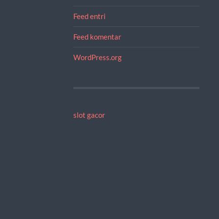
Feed entri
Feed komentar
WordPress.org
slot gacor