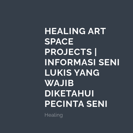
HEALING ART
SPACE
PROJECTS |
INFORMASI SENI
LUKIS YANG
WAJIB
DIKETAHUI
PECINTA SENI
Healing