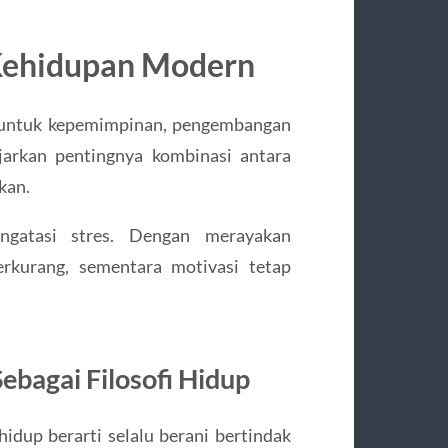
 Kehidupan Modern
n untuk kepemimpinan, pengembangan
jarkan pentingnya kombinasi antara
kan.
ngatasi stres. Dengan merayakan
erkurang, sementara motivasi tetap
ebagai Filosofi Hidup
hidup berarti selalu berani bertindak