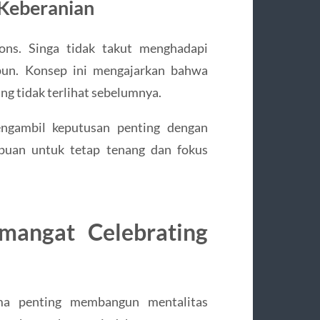
 Keberanian
ions. Singa tidak takut menghadapi
ipun. Konsep ini mengajarkan bahwa
ng tidak terlihat sebelumnya.
engambil keputusan penting dengan
mpuan untuk tetap tenang dan fokus
mangat Celebrating
ma penting membangun mentalitas