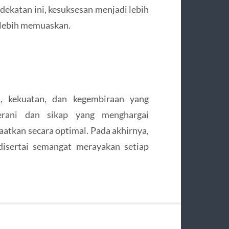
ekatan ini, kesuksesan menjadi lebih
 lebih memuaskan.
n, kekuatan, dan kegembiraan yang
erani dan sikap yang menghargai
aatkan secara optimal. Pada akhirnya,
 disertai semangat merayakan setiap