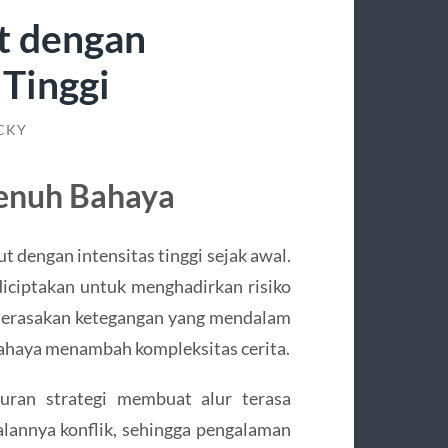
t dengan
 Tinggi
CKY
enuh Bahaya
 dengan intensitas tinggi sejak awal.
diciptakan untuk menghadirkan risiko
 merasakan ketegangan yang mendalam
rbahaya menambah kompleksitas cerita.
puran strategi membuat alur terasa
lannya konflik, sehingga pengalaman