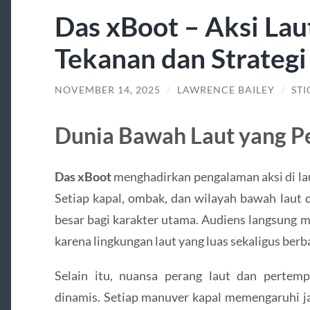
Das xBoot – Aksi Lau
Tekanan dan Strategi
NOVEMBER 14, 2025
/
LAWRENCE BAILEY
/
STI
Dunia Bawah Laut yang P
Das xBoot
menghadirkan pengalaman aksi di laut
Setiap kapal, ombak, dan wilayah bawah laut 
besar bagi karakter utama. Audiens langsung
karena lingkungan laut yang luas sekaligus be
Selain itu, nuansa perang laut dan pertem
dinamis. Setiap manuver kapal memengaruhi ja