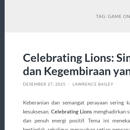
TAG:
GAME ON
Celebrating Lions: S
dan Kegembiraan yan
DESEMBER 27, 2025
/
LAWRENCE BAILEY
Keberanian dan semangat perayaan sering k
kesuksesan.
Celebrating Lions
menghadirkan 
dan penuh energi positif. Tema ini menek
bertindak, sekaligus merayakan setiap pencap