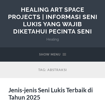
HEALING ART SPACE
PROJECTS | INFORMASI SENI
LUKIS YANG WAJIB
DIKETAHUI PECINTA SENI
Healing
SHOW MENU
TAG:
ABSTRAKSI
Jenis-jenis Seni Lukis Terbaik di
Tahun 2025